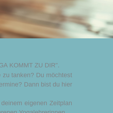
GA KOMMT ZU DIR".
e zu tanken? Du möchtest
ermine? Dann bist du hier
h deinem eigenen Zeitplan
ahrenen Yogalehrerinnen.