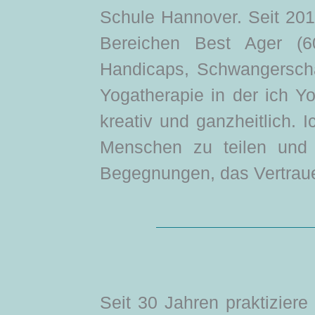
Schule Hannover.
Seit 201
Bereichen Best Ager (60
Handicaps, Schwangersch
Yogatherapie in der ich Y
kreativ und ganzheitlich.
I
Menschen zu teilen
und 
Begegnungen,
das Vertrau
Seit 30 Jahren praktizier