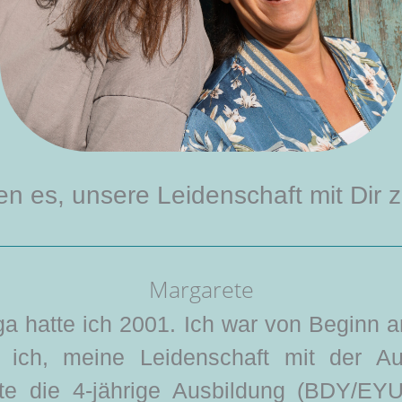
en es, unsere Leidenschaft mit Dir z
Margarete
a hatte ich 2001. Ich war von Beginn a
 ich, meine Leidenschaft mit der Au
rte
die 4-jährige Ausbildung (BDY/EY