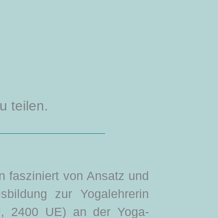
u teilen.
n fasziniert von Ansatz und
sbildung zur Yogalehrerin
U, 2400 UE) an der Yoga-