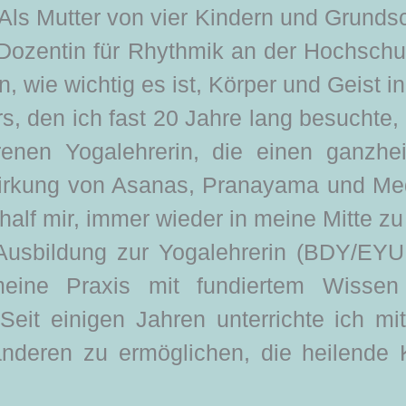
ls Mutter von vier Kindern und Grundsc
 Dozentin für Rhythmik an der Hochschu
, wie wichtig es ist, Körper und Geist i
, den ich fast 20 Jahre lang besuchte, 
renen Yogalehrerin, die einen ganzheit
Wirkung von Asanas, Pranayama und Med
alf mir, immer wieder in meine Mitte zu
 Ausbildung zur Yogalehrerin (BDY/EYU
 meine Praxis mit fundiertem Wiss
Seit einigen Jahren unterrichte ich 
nderen zu ermöglichen, die heilende K