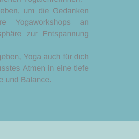
egeben, um die Gedanken
ere Yogaworkshops an
osphäre zur Entspannung
geben, Yoga auch für dich
stes Atmen in eine tiefe
e und Balance.