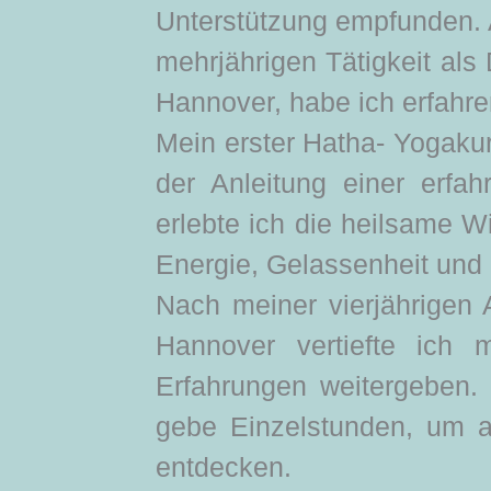
Unterstützung empfunden. A
mehrjährigen Tätigkeit als
Hannover, habe ich erfahren
Mein erster Hatha- Yogakurs
der Anleitung einer erfah
erlebte ich die heilsame 
Energie, Gelassenheit und h
Nach meiner vierjährigen
Hannover vertiefte ich
Erfahrungen weitergeben. 
gebe Einzelstunden, um a
entdecken.