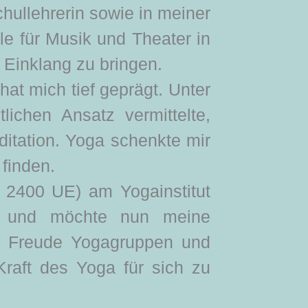
hullehrerin sowie in meiner
le für Musik und Theater in
n Einklang zu bringen.
hat mich tief geprägt. Unter
lichen Ansatz vermittelte,
itation. Yoga schenkte mir
 finden.
 2400 UE) am Yogainstitut
en und möchte nun meine
mit Freude Yogagruppen und
raft des Yoga für sich zu