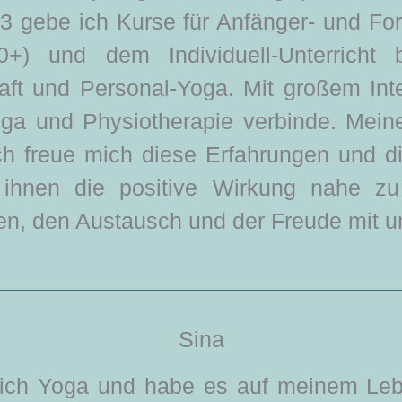
3 gebe ich Kurse für Anfänger- und For
+) und dem Individuell-Unterricht
aft und Personal-Yoga.
Mit großem Int
oga und Physiotherapie verbinde. Mein
ch freue mich diese Erfahrungen und 
ihnen die positive Wirkung nahe zu 
en, den Austausch und der Freude mit u
Sina
e ich Yoga und habe es auf meinem Leb