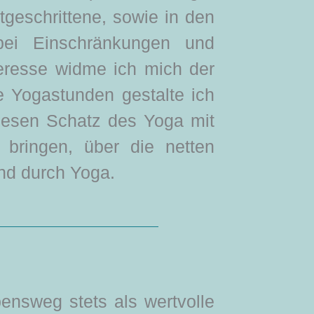
tgeschrittene, sowie in den
 bei Einschränkungen und
eresse widme ich mich der
e Yogastunden gestalte ich
diesen Schatz des Yoga mit
bringen, über die netten
nd durch Yoga.
ensweg stets als wertvolle